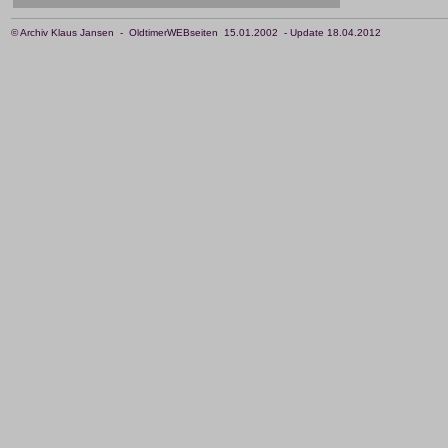
© Archiv Klaus Jansen - OldtimerWEBseiten 15.01.2002 - Update 18.04.2012